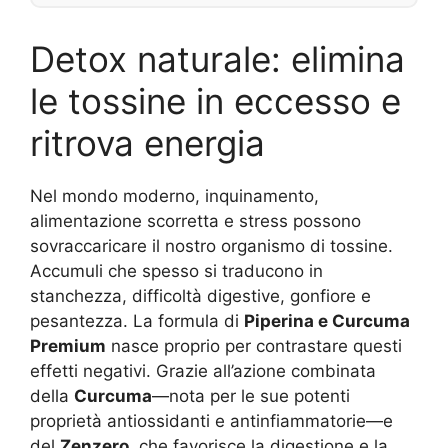
Detox naturale: elimina
le tossine in eccesso e
ritrova energia
Nel mondo moderno, inquinamento,
alimentazione scorretta e stress possono
sovraccaricare il nostro organismo di tossine.
Accumuli che spesso si traducono in
stanchezza, difficoltà digestive, gonfiore e
pesantezza. La formula di
Piperina e Curcuma
Premium
nasce proprio per contrastare questi
effetti negativi. Grazie all’azione combinata
della
Curcuma
—nota per le sue potenti
proprietà antiossidanti e antinfiammatorie—e
del
Zenzero
, che favorisce la digestione e la