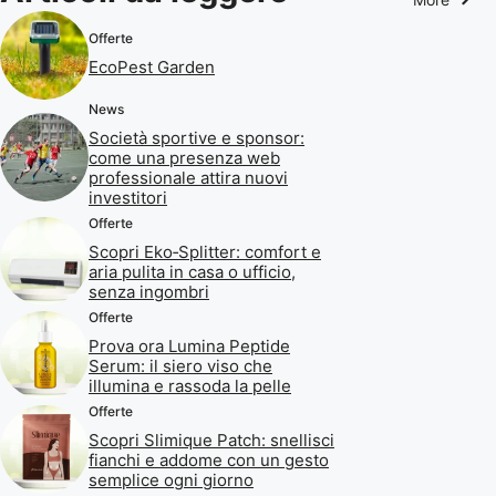
Offerte
EcoPest Garden
News
Società sportive e sponsor:
come una presenza web
professionale attira nuovi
investitori
Offerte
Scopri Eko‑Splitter: comfort e
aria pulita in casa o ufficio,
senza ingombri
Offerte
Prova ora Lumina Peptide
Serum: il siero viso che
illumina e rassoda la pelle
Offerte
Scopri Slimique Patch: snellisci
fianchi e addome con un gesto
semplice ogni giorno