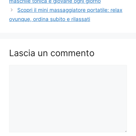
maschile tonica e giovane ogni giorno
Scopri il mini massaggiatore portatile: relax
ovunque, ordina subito e rilassati
Lascia un commento
Commento