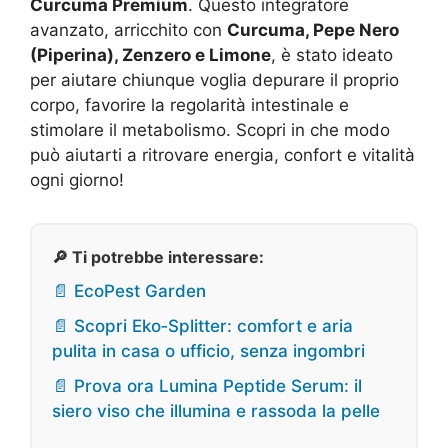
Curcuma Premium
. Questo integratore
avanzato, arricchito con
Curcuma, Pepe Nero
(Piperina), Zenzero e Limone
, è stato ideato
per aiutare chiunque voglia depurare il proprio
corpo, favorire la regolarità intestinale e
stimolare il metabolismo. Scopri in che modo
può aiutarti a ritrovare energia, confort e vitalità
ogni giorno!
🔎 Ti potrebbe interessare:
📄 EcoPest Garden
📄 Scopri Eko‑Splitter: comfort e aria
pulita in casa o ufficio, senza ingombri
📄 Prova ora Lumina Peptide Serum: il
siero viso che illumina e rassoda la pelle