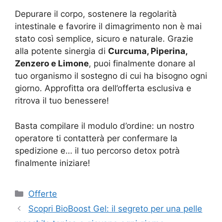
Depurare il corpo, sostenere la regolarità
intestinale e favorire il dimagrimento non è mai
stato così semplice, sicuro e naturale. Grazie
alla potente sinergia di
Curcuma, Piperina,
Zenzero e Limone
, puoi finalmente donare al
tuo organismo il sostegno di cui ha bisogno ogni
giorno. Approfitta ora dell’offerta esclusiva e
ritrova il tuo benessere!
Basta compilare il modulo d’ordine: un nostro
operatore ti contatterà per confermare la
spedizione e… il tuo percorso detox potrà
finalmente iniziare!
Categorie
Offerte
Scopri BioBoost Gel: il segreto per una pelle